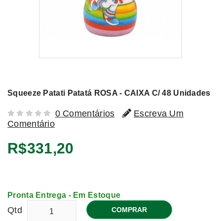
Squeeze Patati Patatá ROSA - CAIXA C/ 48 Unidades
0 Comentários
Escreva Um
Comentário
R$331,20
Pronta Entrega - Em Estoque
Qtd
COMPRAR