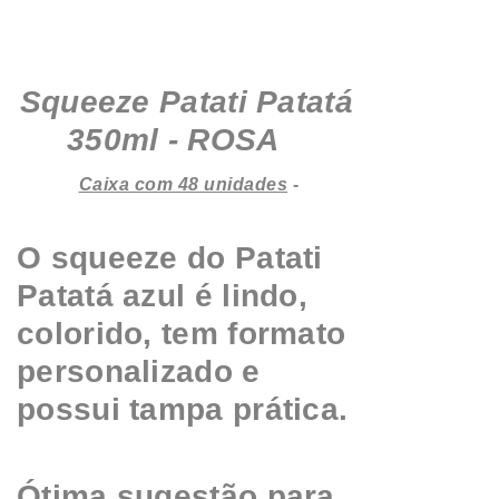
Squeeze Patati Patatá
350ml - ROSA
Caixa com 48 unidades
-
O squeeze do Patati
Patatá azul é lindo,
colorido, tem formato
personalizado e
possui tampa prática.
Ótima sugestão para