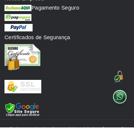
Pagamento Seguro
Certificados de Segurança
Desenvolvido com tecnologia
OpenCart
[ Dimmes Loja Virtual & Negócios Digitais Ltda. 2007 ©