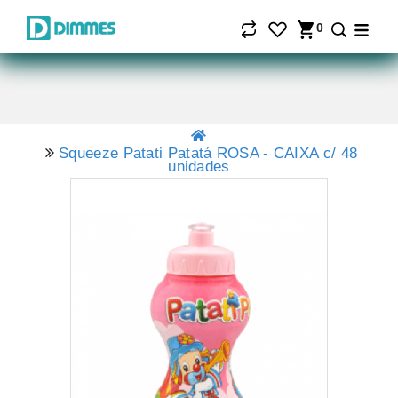
0
Squeeze Patati Patatá ROSA - CAIXA c/ 48
unidades