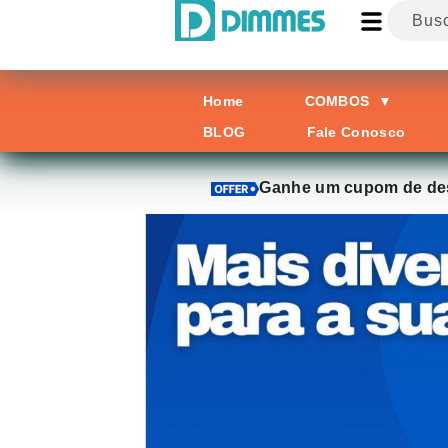
Home
COMBOS
▼
BLOG
Fale Conosco
Ganhe um cupom de des