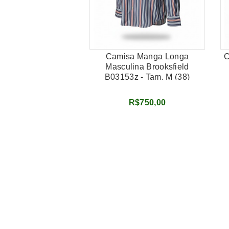
Camisa Manga Longa
C
Masculina Brooksfield
B03153z - Tam. M (38)
R$750,00