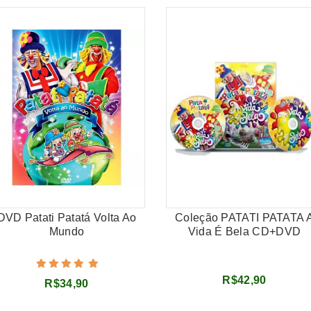
DVD Patati Patatá Volta Ao
Coleção PATATI PATATA 
Mundo
Vida É Bela CD+DVD
R$42,90
R$34,90