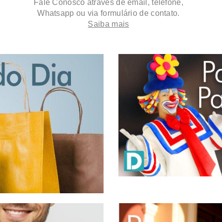
Fale Conosco através de email, telefone,
Whatsapp ou via formulário de contato.
Saiba mais