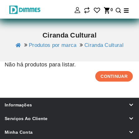
0
Ciranda Cultural
Produtos por marca
Ciranda Cultural
Não há produtos para listar.
CONTINUAR
Informações
Serviços Ao Cliente
Minha Conta