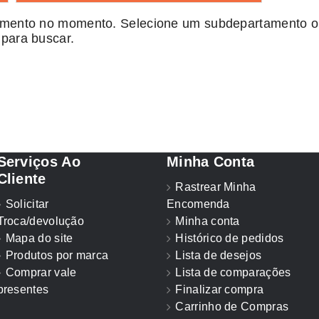
amento no momento. Selecione um subdepartamento ou
 para buscar.
Serviços Ao
Minha Conta
Cliente
Rastrear Minha
Solicitar
Encomenda
Troca/devolução
Minha conta
Mapa do site
Histórico de pedidos
Produtos por marca
Lista de desejos
Comprar vale
Lista de comparações
presentes
Finalizar compra
Carrinho de Compras