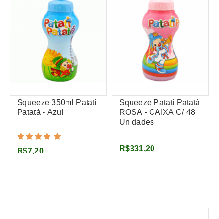
Squeeze 350ml Patati
Squeeze Patati Patatá
Patatá - Azul
ROSA - CAIXA C/ 48
Unidades
R$331,20
R$7,20