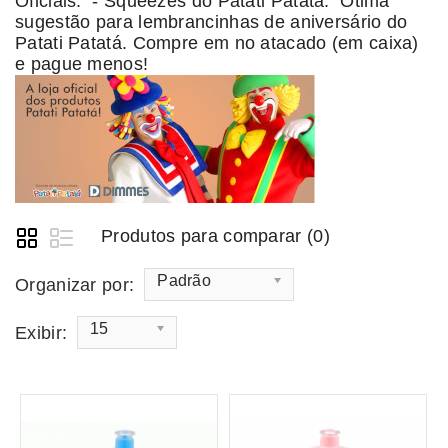
Oficiais. - Squeezes do Patati Patatá. Ótima
sugestão para lembrancinhas de aniversário do
Patati Patatá. Compre em no atacado (em caixa)
e pague menos!
Produtos para comparar (0)
Padrão
Organizar por:
15
Exibir: