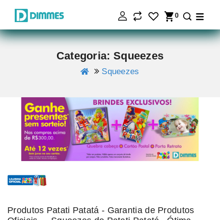
0
Categoria: Squeezes
Squeezes
Produtos Patati Patatá - Garantia de Produtos