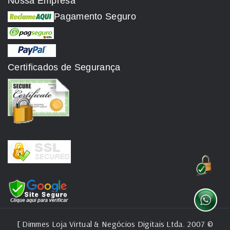
Nossa Empresa
Pagamento Seguro
Certificados de Segurança
Desenvolvido com tecnologia
OpenCart
[ Dimmes Loja Virtual & Negócios Digitais Ltda. 2007 ©