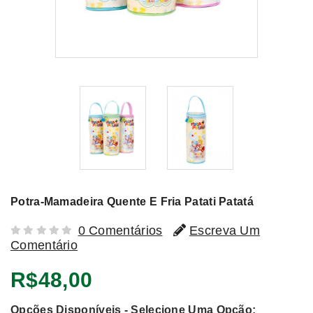
Potra-Mamadeira Quente E Fria Patati Patatá
0 Comentários
Escreva Um
Comentário
R$48,00
Opções Disponíveis - Selecione Uma Opção: