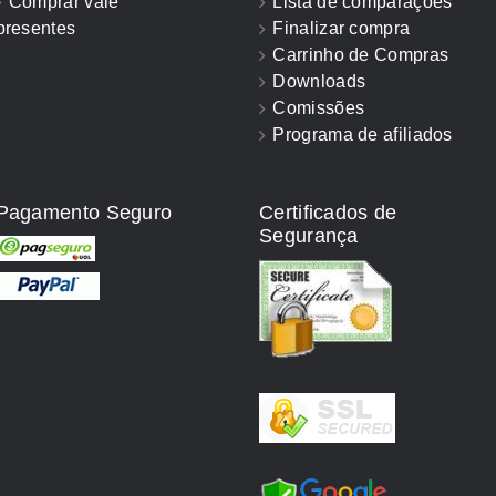
Comprar vale
Lista de comparações
presentes
Finalizar compra
Carrinho de Compras
Downloads
Comissões
Programa de afiliados
Pagamento Seguro
Certificados de
Segurança