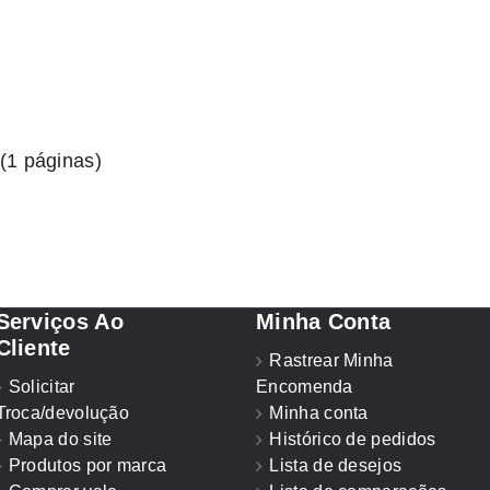
 (1 páginas)
Serviços Ao
Minha Conta
Cliente
Rastrear Minha
Solicitar
Encomenda
Troca/devolução
Minha conta
Mapa do site
Histórico de pedidos
Produtos por marca
Lista de desejos