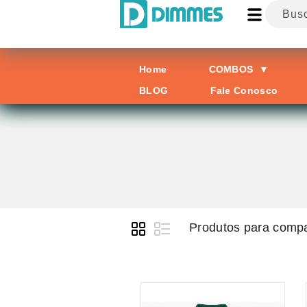
Home
COMBOS
▼
BLOG
Fale Conosco
Produtos para compa