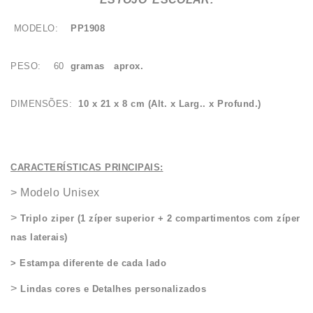
MODELO:
PP1908
PESO: 60
gramas aprox.
DIMENSÕES:
10 x 21 x 8 cm (Alt. x Larg.. x Profund.)
CARACTERÍSTICAS PRINCIPAIS:
> Modelo Unisex
>
Triplo ziper (1 zíper superior + 2 compartimentos com zíper
nas laterais)
> Estampa diferente de cada lado
>
Lindas cores e Detalhes personalizados