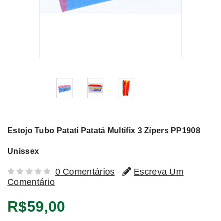
Estojo Tubo Patati Patatá Multifix 3 Zípers PP1908
Unissex
0 Comentários
Escreva Um
Comentário
R$59,00