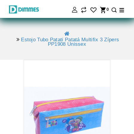
0
Estojo Tubo Patati Patatá Multifix 3 Zípers
PP1908 Unissex