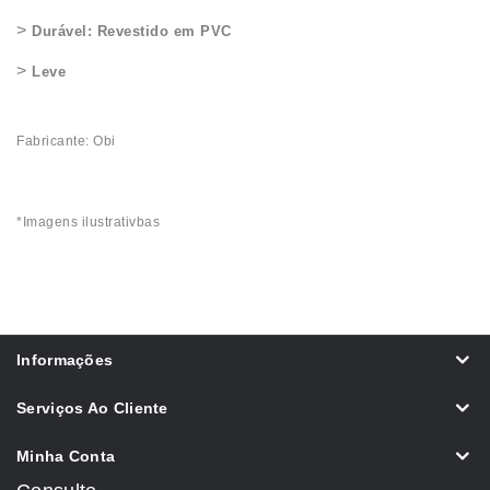
>
Durável: Revestido em PVC
>
Leve
Fabricante: Obi
*Imagens ilustrativbas
Informações
Serviços Ao Cliente
Minha Conta