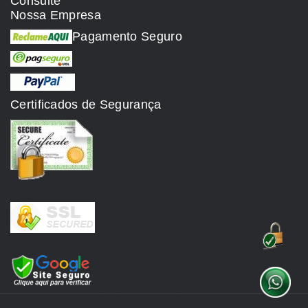
Consulte
Nossa Empresa
Pagamento Seguro
Certificados de Segurança
Desenvolvido com tecnologia
OpenCart