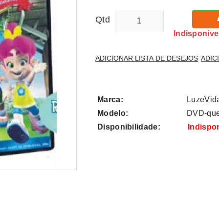
Qtd
Indisponíve
ADICIONAR LISTA DE DESEJOS
ADIC
Marca:
LuzeVid
Modelo:
DVD-que
Disponibilidade:
Indispo