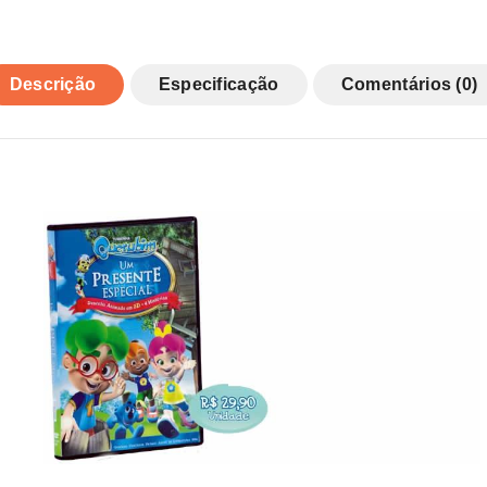
Descrição
Especificação
Comentários (0)