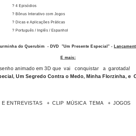
? 4 Episódios
? Bônus Interativo com Jogos
? Dicas e Aplicações Práticas
? Português / Inglês / Espanhol
urminha do Querubim - DVD "Um Presente Especial" -
Lançament
E mais:
desenho animado em 3D que vai conquistar a garotada!
ecial, Um Segredo Contra o Medo, Minha Florzinha, e 
AS E ENTREVISTAS + CLIP MÚSICA TEMA + JOGOS