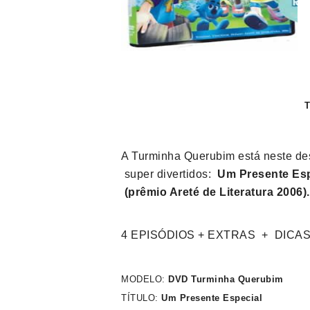
T
A Turminha Querubim está neste 
super divertidos:
Um Presente Esp
(prêmio Areté de Literatura 2006).
4 EPISÓDIOS + EXTRAS + DIC
MODELO:
DVD Turminha Querubim
TÍTULO:
Um Presente Especial