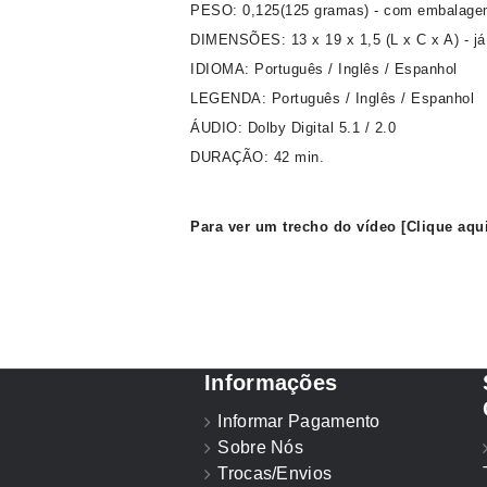
PESO: 0,125(125 gramas) - com embalag
DIMENSÕES: 13 x 19 x 1,5 (L x C x A) - já
IDIOMA: Português / Inglês / Espanhol
LEGENDA: Português / Inglês / Espanhol
ÁUDIO: Dolby Digital 5.1 / 2.0
DURAÇÃO: 42 min.
Para ver um trecho do vídeo
[Clique aqui
Informações
Informar Pagamento
Sobre Nós
Trocas/Envios