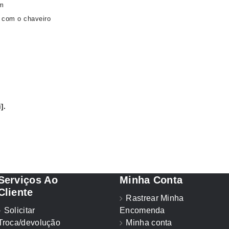
em
 com o chaveiro
]
.
Serviços Ao
Minha Conta
Cliente
Rastrear Minha
Solicitar
Encomenda
Troca/devolução
Minha conta