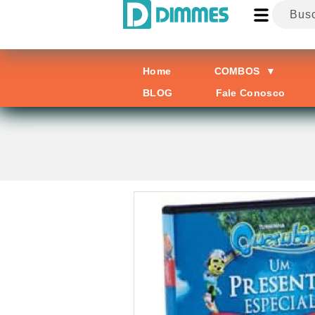
Home
COMBOS
▼
BLOG
Fale Conosco