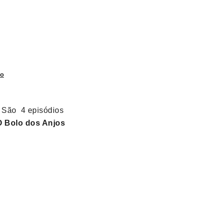
o
 São 4 episódios
O Bolo dos Anjos