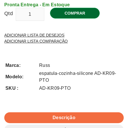
Pronta Entrega - Em Estoque
Qtd
COMPRAR
ADICIONAR LISTA DE DESEJOS
ADICIONAR LISTA COMPARAÇÃO
Marca:
Russ
espatula-cozinha-silicone AD-KR09-
Modelo:
PTO
SKU :
AD-KR09-PTO
Descrição