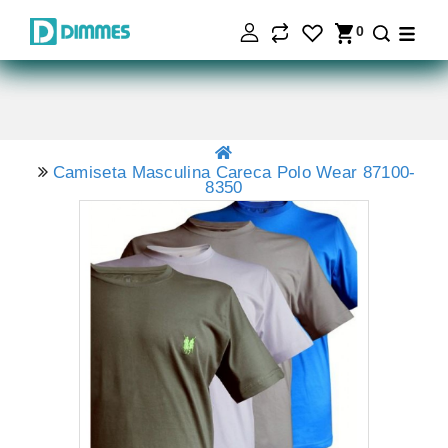
0
Camiseta Masculina Careca Polo Wear 87100-
8350