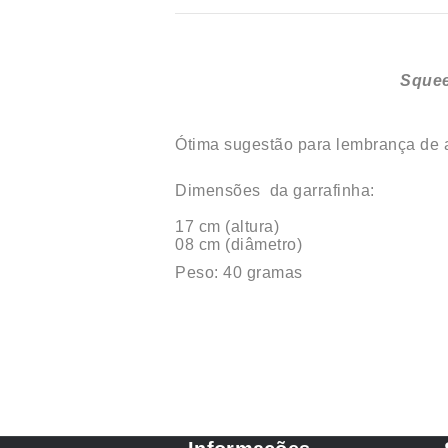
Squee
Ótima sugestão para lembrança de a
Dimensões da garrafinha:
17 cm (altura)
08 cm (diâmetro)
Peso: 40 gramas