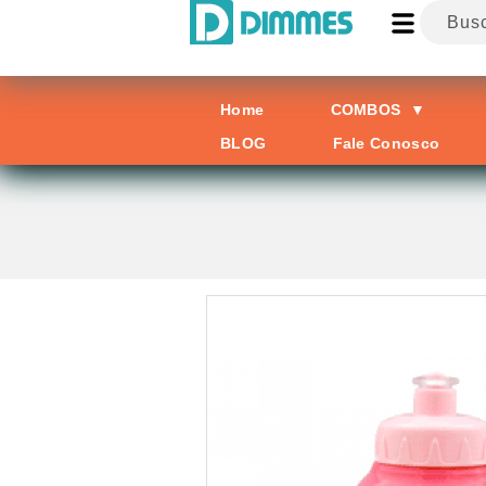
Home
COMBOS
▼
BLOG
Fale Conosco