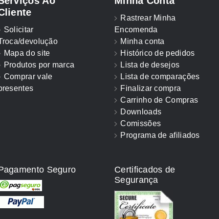
Serviços Ao
Minha Conta
Cliente
Rastrear Minha
Solicitar
Encomenda
Troca/devolução
Minha conta
Mapa do site
Histórico de pedidos
Produtos por marca
Lista de desejos
Comprar vale
Lista de comparações
presentes
Finalizar compra
Carrinho de Compras
Downloads
Comissões
Programa de afiliados
Pagamento Seguro
Certificados de
Segurança