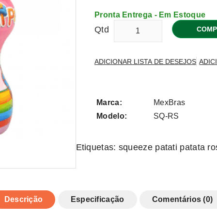
Pronta Entrega - Em Estoque
Qtd
COMP
ADICIONAR LISTA DE DESEJOS
ADIC
Marca:
MexBras
Modelo:
SQ-RS
Etiquetas:
squeeze patati patata ro
Descrição
Especificação
Comentários (0)