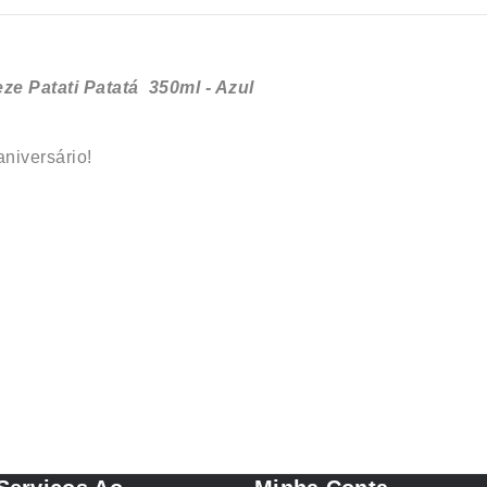
ze Patati Patatá 350ml - Azul
niversário!