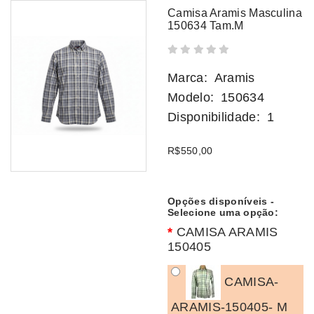
Camisa Aramis Masculina
150634 Tam.M
Marca:
Aramis
Modelo:
150634
Disponibilidade:
1
R$550,00
Opções disponíveis -
Selecione uma opção:
CAMISA ARAMIS
150405
CAMISA-
ARAMIS-150405- M