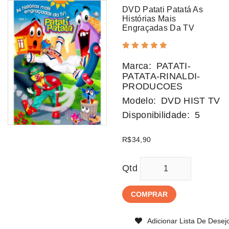
DVD Patati Patatá As
Histórias Mais
Engraçadas Da TV
Marca:
PATATI-
PATATA-RINALDI-
PRODUCOES
Modelo:
DVD HIST TV
Disponibilidade:
5
R$34,90
Qtd
COMPRAR
Adicionar Lista De Desej